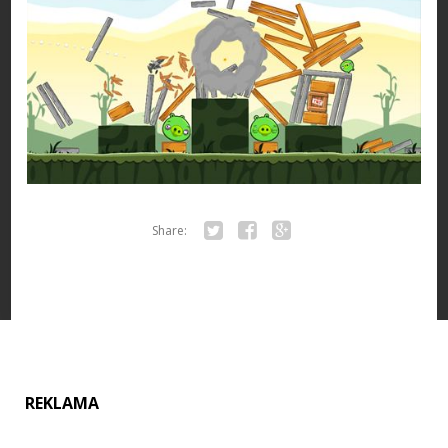
Share:
Twitter
Facebook
Google+
REKLAMA