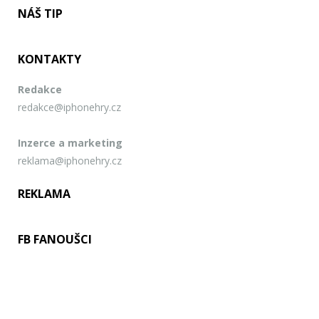
NÁŠ TIP
KONTAKTY
Redakce
redakce@iphonehry.cz
Inzerce a marketing
reklama@iphonehry.cz
REKLAMA
FB FANOUŠCI